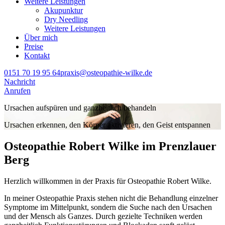
Weitere Leistungen
Akupunktur
Dry Needling
Weitere Leistungen
Über mich
Preise
Kontakt
0151 70 19 95 64
praxis@osteopathie-wilke.de
Nachricht
Anrufen
Ursachen aufspüren und ganzheitlich behandeln
Ursachen erkennen, den Körper aktivieren, den Geist entspannen
Osteopathie Robert Wilke im Prenzlauer
Berg
Herzlich willkommen in der Praxis für Osteopathie Robert Wilke.
In meiner Osteopathie Praxis stehen nicht die Behandlung einzelner
Symptome im Mittelpunkt, sondern die Suche nach den Ursachen
und der Mensch als Ganzes.
Durch gezielte Techniken werden