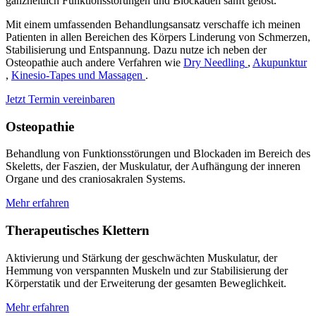
ganzheitlich Funktionsstörungen und Blockaden sanft gelöst.
Mit einem umfassenden Behandlungsansatz verschaffe ich meinen
Patienten in allen Bereichen des Körpers Linderung von Schmerzen,
Stabilisierung und Entspannung.
Dazu nutze ich neben der
Osteopathie auch andere Verfahren wie
Dry Needling
,
Akupunktur
,
Kinesio-Tapes und Massagen
.
Jetzt Termin vereinbaren
Osteopathie
Behandlung von Funktionsstörungen und Blockaden im Bereich des
Skeletts, der Faszien, der Muskulatur, der Aufhängung der inneren
Organe und des craniosakralen Systems.
Mehr erfahren
Therapeutisches Klettern
Aktivierung und Stärkung der geschwächten Muskulatur, der
Hemmung von verspannten Muskeln und zur Stabilisierung der
Körperstatik und der Erweiterung der gesamten Beweglichkeit.
Mehr erfahren